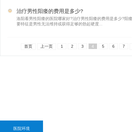
治疗男性阳痿的费用是多少?
洛阳看男性阳痿的医院哪家好?治疗男性阳痿的费用是多少?阳
要特征是男性无法维持或获得足够的勃起硬度...
首页
上一页
1
2
3
4
5
6
7
医院环境