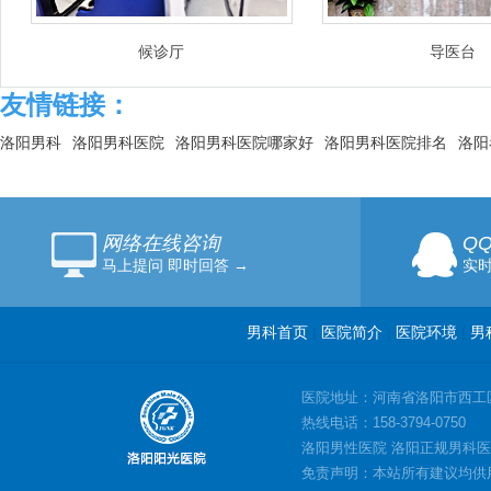
候诊厅
导医台
友情链接：
洛阳男科
洛阳男科医院
洛阳男科医院哪家好
洛阳男科医院排名
洛阳
网络在线咨询
Q
马上提问 即时回答 →
实时
男科首页
|
医院简介
|
医院环境
|
男
医院地址：河南省洛阳市西工
热线电话：158-3794-0750
洛阳男性医院 洛阳正规男科医
免责声明：本站所有建议均供