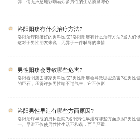
弹，悄无声息地影响着众多男性的生活质量与心...
洛阳阳痿有什么治疗方法?
洛阳治疗阳痿好的男科医院?洛阳阳痿有什么治疗方法?当人们
这对于男性朋友来说，无异于一件耻辱的事情...
男性阳痿会导致哪些危害?
洛阳看阳痿去哪家男科医院?男性阳痿会导致哪些危害?在男性
的巨石，压得许多男性喘不过气来。它不仅影...
洛阳男性早泄有哪些方面原因?
洛阳治疗早泄的男科医院?洛阳男性早泄有哪些方面原因?男性
一。早泄不仅使男性性生活不和谐，而且严重...